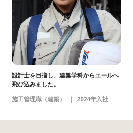
設計士を目指し、建築学科からエールへ
飛び込みました。
施工管理職（建築）
｜
2024
年入社