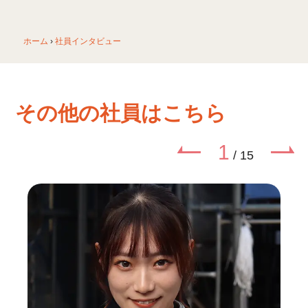
ホーム
›
社員インタビュー
その他の社員はこちら
1
/
15