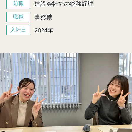
建設会社での総務経理
前職
事務職
職種
2024年
入社日