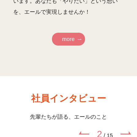
います。
あなたも「やりたい」という想い
を、エールで実現しませんか！
more
社員インタビュー
先輩たちが語る、エールのこと
2
/
15