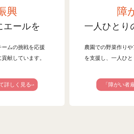
振興
障
にエールを
一人ひとり
チームの挑戦を応援
農園での野菜作りや
に貢献しています。
を支援し、一人ひと
て詳しく見る
「障がい者