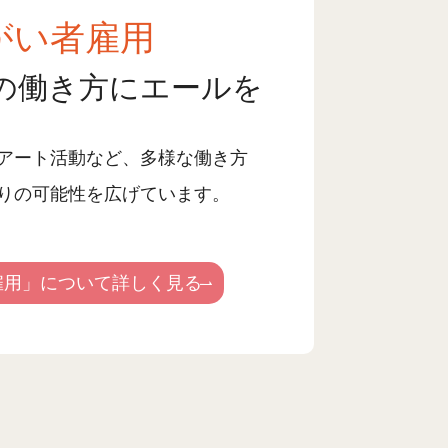
がい者雇用
の働き方にエールを
アート活動など、多様な働き方
りの可能性を広げています。
雇用」について詳しく見る