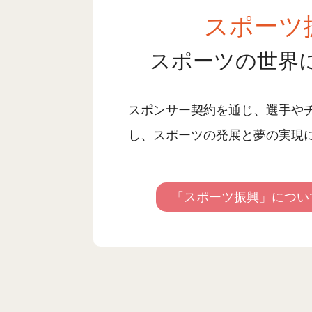
スポーツ
スポーツの世界
スポンサー契約を通じ、選手や
し、スポーツの発展と夢の実現
「スポーツ振興」につい