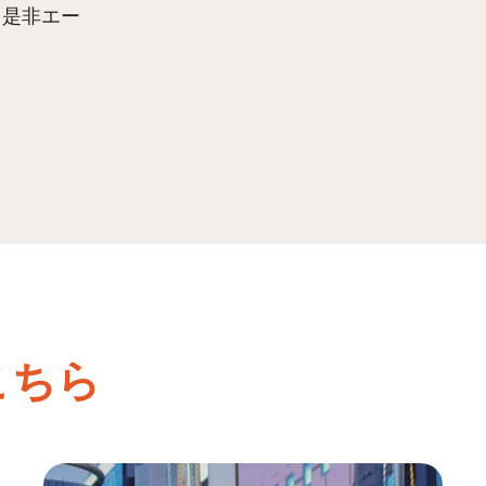
。是非エー
こちら