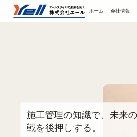
ホーム
会社情報
施工管理の知識で、未来
戦を後押しする。