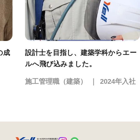
設計士を目指し、建築学科からエー
ルへ飛び込みました。
施工管理職（建築）
｜
2024
年入社