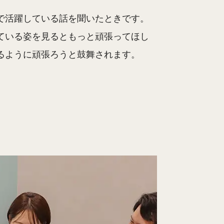
で活躍している話を聞いたときです。
ている姿を見るともっと頑張ってほし
るように頑張ろうと鼓舞されます。