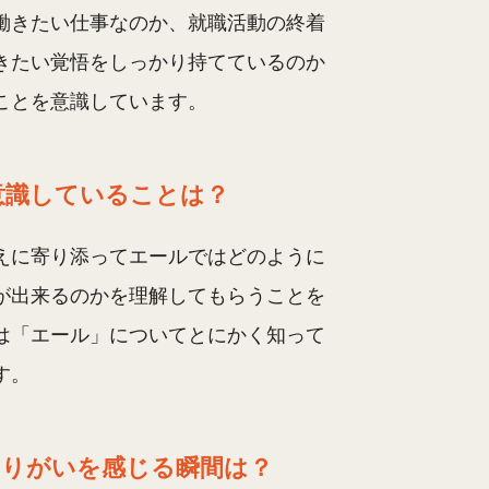
働きたい仕事なのか、就職活動の終着
きたい覚悟をしっかり持てているのか
ことを意識しています。
意識していることは？
えに寄り添ってエールではどのように
が出来るのかを理解してもらうことを
は「エール」についてとにかく知って
す。
やりがいを感じる瞬間は？