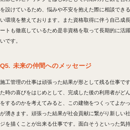
を設けているため、悩みや不安を抱えた際に相談でき
い環境を整えております。また資格取得に伴う自己成
ートも徹底しているため是非資格を取って長期的に活
いです。
Q5.
未来の仲間へのメッセージ
施工管理の仕事は頑張った結果が形として残る仕事で
た時の喜びをはじめとして、完成した後の利用者がど
をするのかを考えてみると、この建物をつくってよか
が湧きます。頑張った結果が社会貢献に繋がり新しい社
ジを描くことが出来る仕事です。面白そうといった気