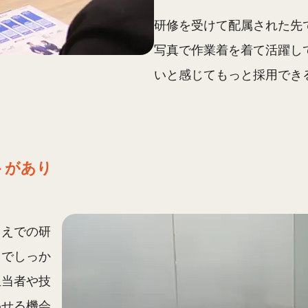
研修を受けて配属された先
写真で作業着を着て活躍し
いと感じてもっと採用でき
トがあり
うえでの研
とでしっか
担当者や技
わせる機会