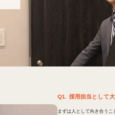
Q1.
採用担当として
まずは人として向き合うこ