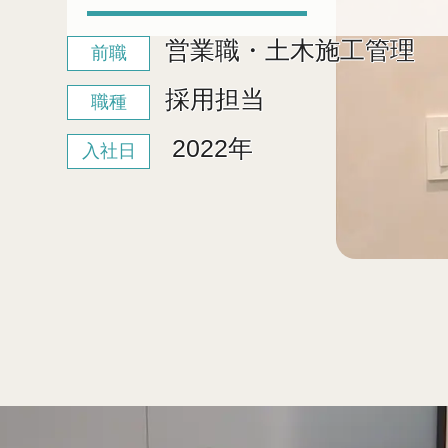
営業職・土木施工管理
前職
採用担当
職種
2022年
入社日