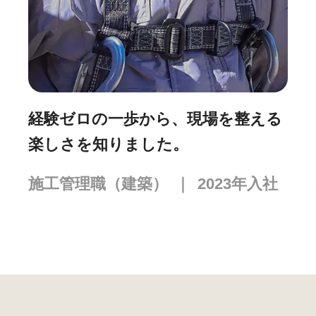
経験ゼロの一歩から、現場を整える
「
楽しさを知りました。
長
施工管理職（建築）
｜
2023
年入社
施