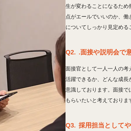
生が変わることになるため
点がエールでいいのか、働
についてしっかり見定める
Q2.
.面接や説明会で
面接官として一人一人の考
活躍できるか、どんな成長
意識しております。面接で
もらいたいと考えておりま
Q3.
採用担当として