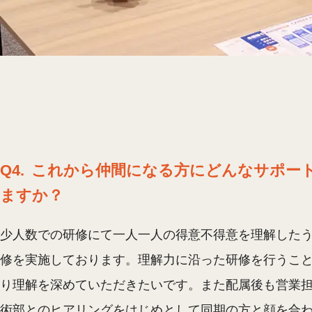
Q4.
これから仲間になる方にどんなサポー
ますか？
少人数での研修にて一人一人の得意不得意を理解した
修を実施しております。理解力に沿った研修を行うこ
り理解を深めていただきたいです。また配属後も営業
術部とのヒアリングをはじめとして同期の方と顔を合